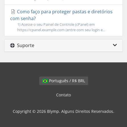
Como faço para proteger pastas e diretórios
com senha?
1) Acesse o seu Painel de Controle (cPanel) em
https://cpanel.example.com (entre com seu login e...
Suporte
Português / R$ BRL
Contato
Copyright © 2026 Blymp. Alguns Direitos Reservados.