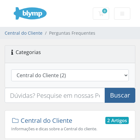
0
Carrinho de Com
Central do Cliente
Perguntas Frequentes
Categorias
Buscar
Central do Cliente
2 Artigos
Informações e dicas sobre a Central do cliente.